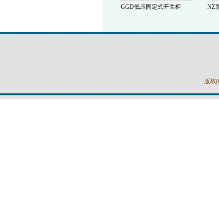
GGD低压固定式开关柜
NZ
版权