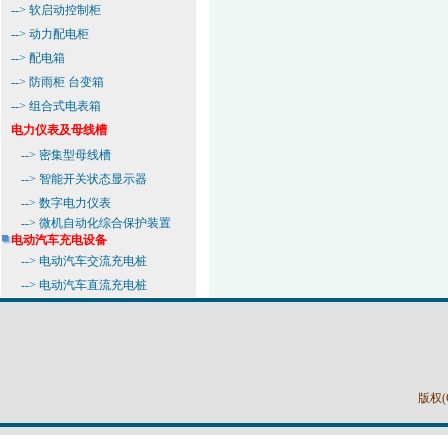
-->
软启动控制柜
-->
动力配电柜
-->
配电箱
-->
防雨柜 台变箱
-->
组合式电表箱
电力仪表及母线槽
-->
密集型母线槽
-->
智能开关状态显示器
-->
数字电力仪表
-->
微机自动化综合保护装置
电动汽车充电设备
-->
电动汽车交流充电桩
--> 电动汽车直流充电桩
版权